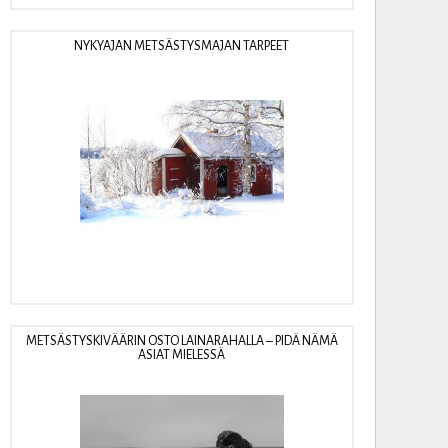
NYKYAJAN METSÄSTYSMAJAN TARPEET
METSÄSTYSKIVÄÄRIN OSTO LAINARAHALLA – PIDÄ NÄMÄ
ASIAT MIELESSÄ