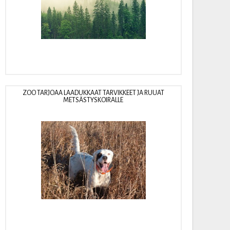
ZOO TARJOAA LAADUKKAAT TARVIKKEET JA RUUAT
METSÄSTYSKOIRALLE